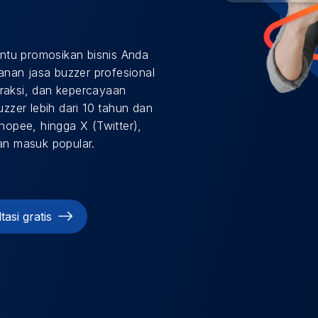
ntu promosikan bisnis Anda
nan jasa buzzer profesional
eraksi, dan kepercayaan
zer lebih dari 10 tahun dan
Shopee, hingga X (Twitter),
dan masuk popular.
tasi gratis