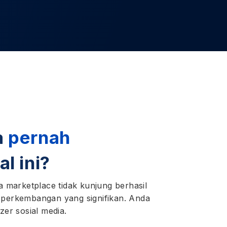
a
pernah
al ini?
a marketplace tidak kunjung berhasil
 perkembangan yang signifikan. Anda
zer sosial media.