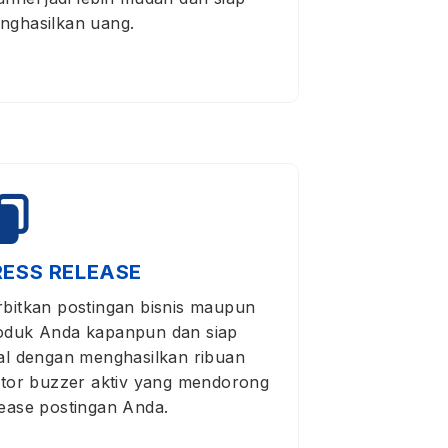
nghasilkan uang.
RESS RELEASE
rbitkan postingan bisnis maupun
oduk Anda kapanpun dan siap
ral dengan menghasilkan ribuan
sitor buzzer aktiv yang mendorong
lease postingan Anda.