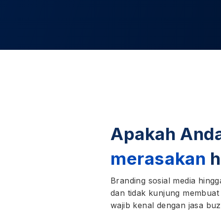
Apakah And
merasakan
h
Branding sosial media hingg
dan tidak kunjung membuat
wajib kenal dengan jasa buz