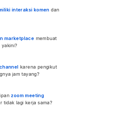
iliki interaksi komen
dan
an marketplace
membuat
 yakini?
 channel
karena pengikut
ngnya jam tayang?
sipan
zoom meeting
tidak lagi kerja sama?