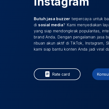
Instagram
Butuh jasa buzzer
terpercaya untuk ba
di
sosial media
? Kami menyediakan laya
yang siap mendongkrak popularitas, int
brand Anda. Dengan pengalaman jasa buz
ribuan akun aktif di TikTok, Instagram, 
kami siap bantu konten Anda jadi viral 
Rate card
Konsul