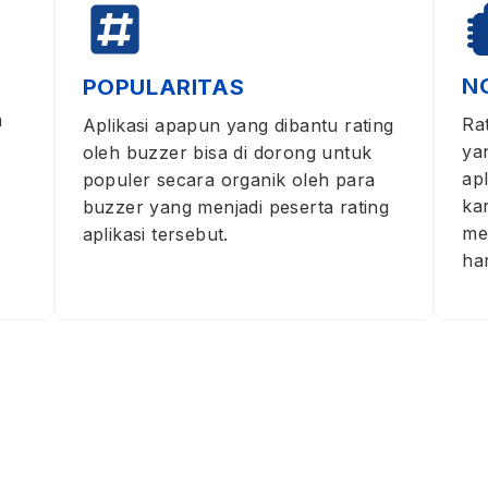
N
POPULARITAS
a
Ra
Aplikasi apapun yang dibantu rating
ya
oleh buzzer bisa di dorong untuk
ap
populer secara organik oleh para
ka
buzzer yang menjadi peserta rating
me
aplikasi tersebut.
ha