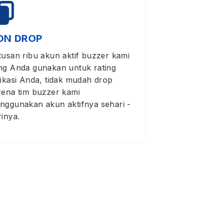
ON DROP
tusan ribu akun aktif buzzer kami
ng Anda gunakan untuk rating
likasi Anda, tidak mudah drop
rena tim buzzer kami
nggunakan akun aktifnya sehari -
rinya.