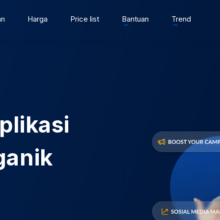
an
Harga
Price list
Bantuan
Trend
plikasi
ganik