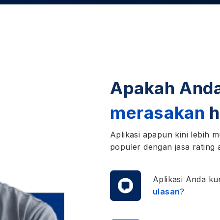
Apakah And
merasakan
h
Aplikasi apapun kini lebih
populer dengan jasa rating a
Aplikasi Anda k
ulasan
?