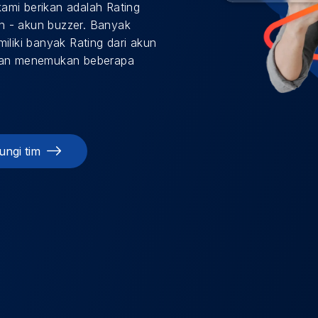
ami berikan adalah Rating
kun - akun buzzer. Banyak
iliki banyak Rating dari akun
akan menemukan beberapa
ngi tim