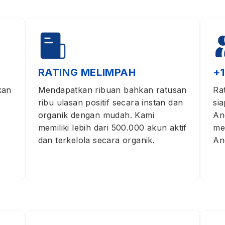
RATING MELIMPAH
+
kan
Mendapatkan ribuan bahkan ratusan
Ra
ribu ulasan positif secara instan dan
si
organik dengan mudah. Kami
An
memiliki lebih dari 500.000 akun aktif
me
dan terkelola secara organik.
An