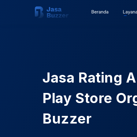
Beranda
Layan
Jasa Rating A
Play Store Or
Buzzer