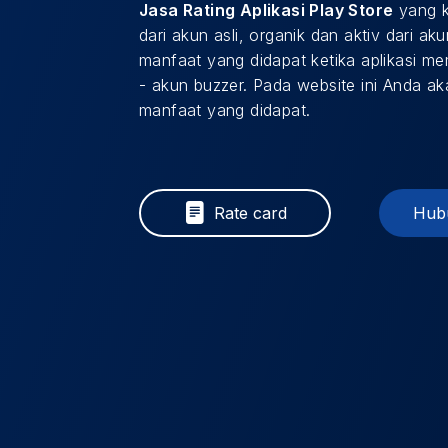
Jasa Rating Aplikasi Play Store
yang k
dari akun asli, organik dan aktiv dari a
manfaat yang didapat ketika aplikasi mem
- akun buzzer. Pada website ini Anda 
manfaat yang didapat.
Rate card
Hubu