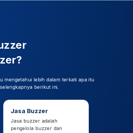
uzzer
zzer?
mengetahui lebih dalam terkati apa itu
 selengkapnya berikut ini.
Jasa Buzzer
Jasa buzzer adalah
pengelola buzzer dan