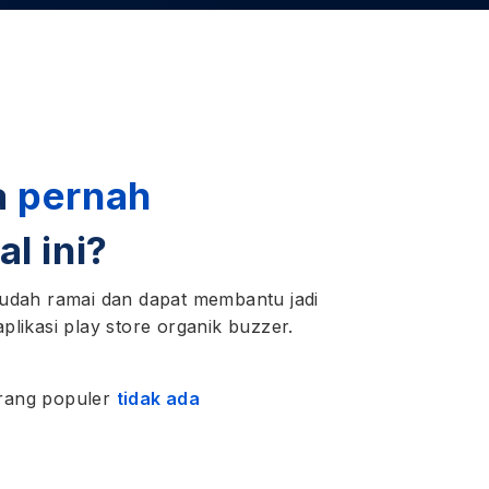
a
pernah
al ini?
 mudah ramai dan dapat membantu jadi
plikasi play store organik buzzer.
urang populer
tidak ada