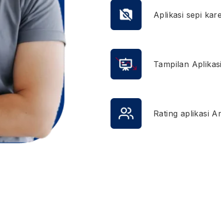
Aplikasi sepi kar
Tampilan Aplikas
Rating aplikasi A