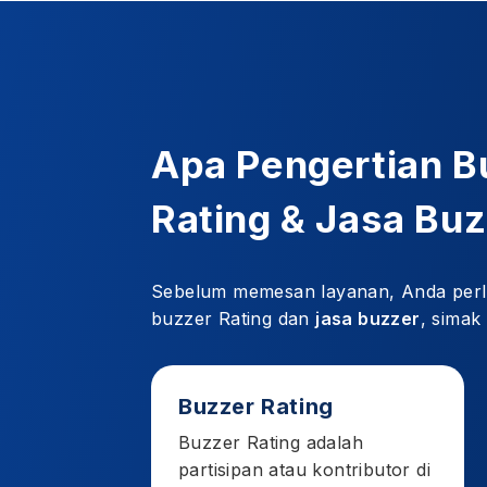
Apa Pengertian B
Rating & Jasa Bu
Sebelum memesan layanan, Anda perlu 
buzzer Rating dan
jasa buzzer
, simak
Buzzer Rating
Buzzer Rating adalah
partisipan atau kontributor di