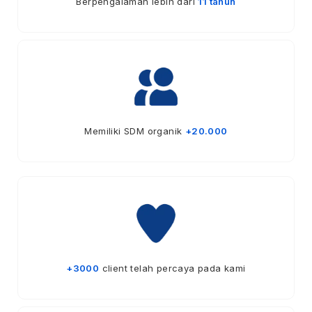
Berpengalaman lebih dari
11 tahun
Memiliki SDM organik
+20.000
+3000
client telah percaya pada kami