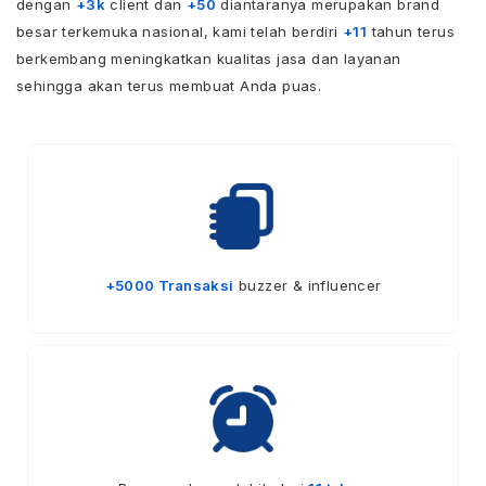
dengan
+3k
client dan
+50
diantaranya merupakan brand
besar terkemuka nasional, kami telah berdiri
+11
tahun terus
berkembang meningkatkan kualitas jasa dan layanan
sehingga akan terus membuat Anda puas.
+5000 Transaksi
buzzer & influencer