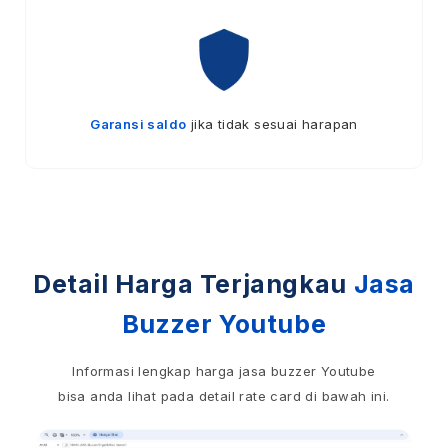
Garansi saldo
jika tidak sesuai harapan
Detail Harga Terjangkau
Jasa
Buzzer Youtube
Informasi lengkap harga jasa buzzer Youtube
bisa anda lihat pada detail rate card di bawah ini.