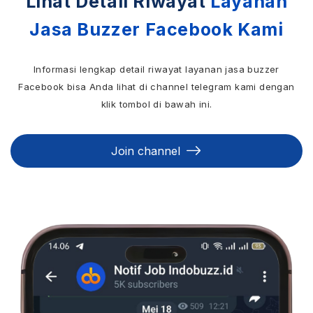
Lihat Detail Riwayat
Layanan
Jasa Buzzer Facebook Kami
Informasi lengkap detail riwayat layanan jasa buzzer
Facebook bisa Anda lihat di channel telegram kami dengan
klik tombol di bawah ini.
Join channel