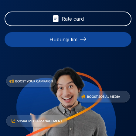
Rate card
Hubungi tim