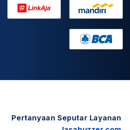
Pertanyaan Seputar Layanan
Jasabuzzer.com