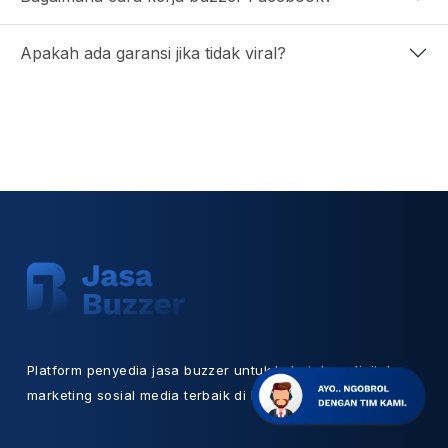
Apakah ada garansi jika tidak viral?
Platform penyedia jasa buzzer untuk kebutuhan digital
marketing sosial media terbaik di Indonesia.