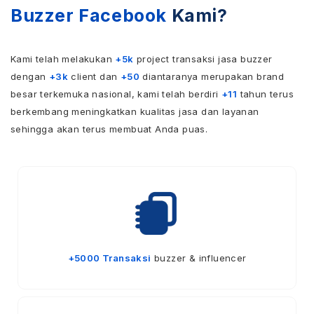
Buzzer Facebook
Kami?
Kami telah melakukan
+5k
project transaksi jasa buzzer
dengan
+3k
client dan
+50
diantaranya merupakan brand
besar terkemuka nasional, kami telah berdiri
+11
tahun terus
berkembang meningkatkan kualitas jasa dan layanan
sehingga akan terus membuat Anda puas.
+5000 Transaksi
buzzer & influencer