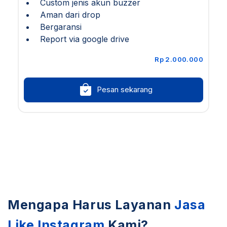
Custom jenis akun buzzer
Aman dari drop
Bergaransi
Report via google drive
Rp 2.000.000
Pesan sekarang
Mengapa Harus Layanan
Jasa
Like Instagram
Kami?