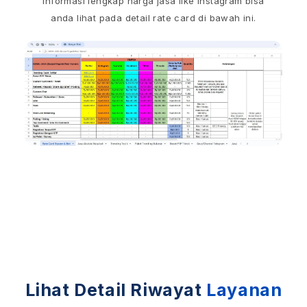
Informasi lengkap harga jasa like instagram bisa
anda lihat pada detail rate card di bawah ini.
Lihat Detail Riwayat
Layanan