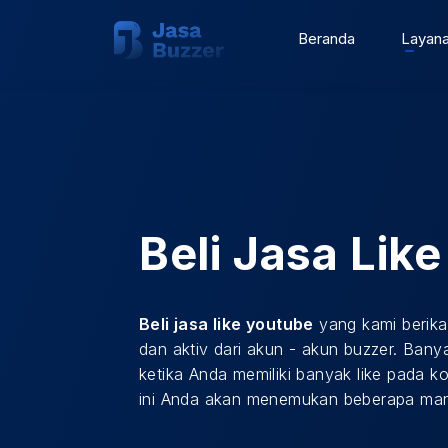
Beranda
Layan
Beli Jasa Lik
Beli jasa like youtube
yang kami berikan
dan aktiv dari akun - akun buzzer. Ban
ketika Anda memiliki banyak like pada 
ini Anda akan menemukan beberapa manf