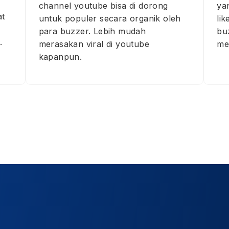
ya
channel youtube bisa di dorong
at
li
untuk populer secara organik oleh
bu
para buzzer. Lebih mudah
.
me
merasakan viral di youtube
kapanpun.