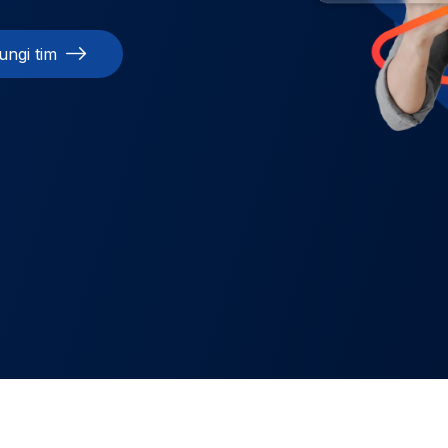
ngi tim