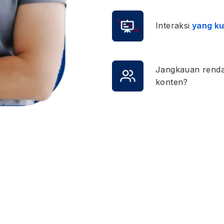
Interaksi
yang k
Jangkauan rend
konten?