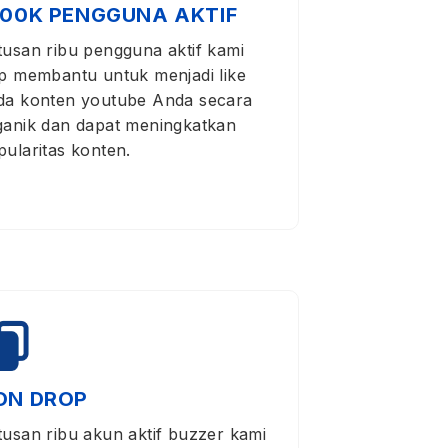
100K PENGGUNA AKTIF
tusan ribu pengguna aktif kami
ap membantu untuk menjadi like
da konten youtube Anda secara
ganik dan dapat meningkatkan
pularitas konten.
ON DROP
tusan ribu akun aktif buzzer kami