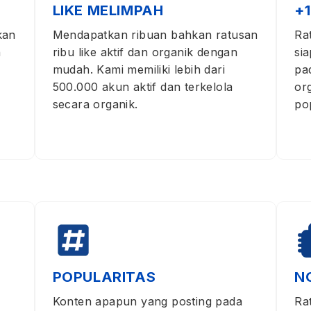
LIKE MELIMPAH
+
kan
Mendapatkan ribuan bahkan ratusan
Ra
n
ribu like aktif dan organik dengan
si
mudah. Kami memiliki lebih dari
pa
500.000 akun aktif dan terkelola
or
secara organik.
po
N
POPULARITAS
Ra
Konten apapun yang posting pada