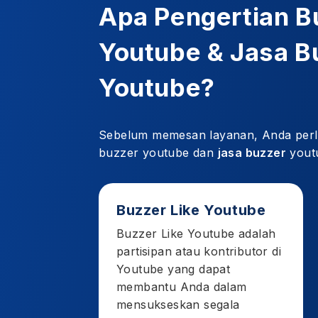
Apa Pengertian B
Youtube & Jasa B
Youtube?
Sebelum memesan layanan, Anda perlu 
buzzer youtube dan
jasa buzzer
youtu
Buzzer Like Youtube
Buzzer Like Youtube adalah
partisipan atau kontributor di
Youtube yang dapat
membantu Anda dalam
mensukseskan segala