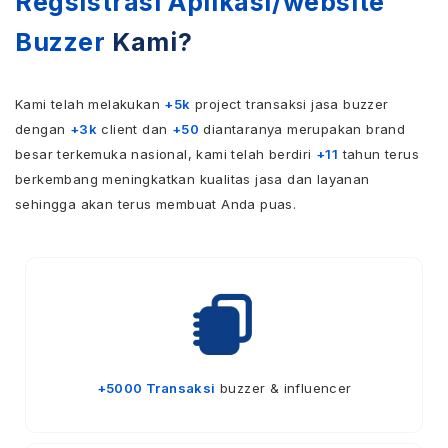
Regsistrasi Aplikasi/website
Buzzer
Kami?
Kami telah melakukan
+5k
project transaksi jasa buzzer
dengan
+3k
client dan
+50
diantaranya merupakan brand
besar terkemuka nasional, kami telah berdiri
+11
tahun terus
berkembang meningkatkan kualitas jasa dan layanan
sehingga akan terus membuat Anda puas.
+5000 Transaksi
buzzer & influencer