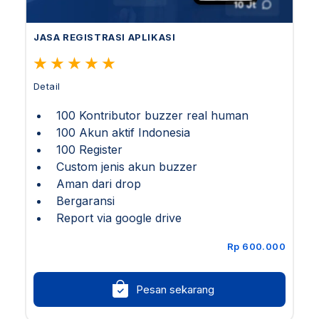
JASA REGISTRASI APLIKASI
Detail
100 Kontributor buzzer real human
100 Akun aktif Indonesia
100 Register
Custom jenis akun buzzer
Aman dari drop
Bergaransi
Report via google drive
Rp 600.000
Pesan sekarang