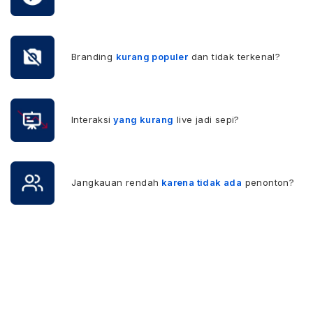
Branding
kurang populer
dan tidak terkenal?
Interaksi
yang kurang
live jadi sepi?
Jangkauan rendah
karena tidak ada
penonton?