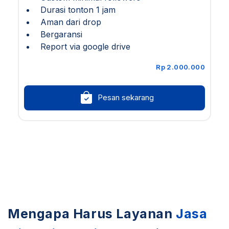
Durasi tonton 1 jam
Aman dari drop
Bergaransi
Report via google drive
Rp 2.000.000
Pesan sekarang
Mengapa Harus Layanan
Jasa