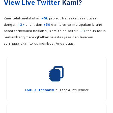
View Live Twitter
Kami?
Kami telah melakukan
+5k
project transaksi jasa buzzer
dengan
+3k
client dan
+50
diantaranya merupakan brand
besar terkemuka nasional, kami telah berdiri
+11
tahun terus
berkembang meningkatkan kualitas jasa dan layanan
sehingga akan terus membuat Anda puas.
+5000 Transaksi
buzzer & influencer