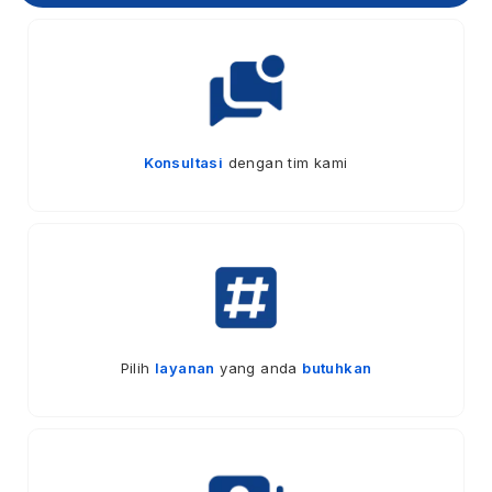
Konsultasi
dengan tim kami
Pilih
layanan
yang anda
butuhkan