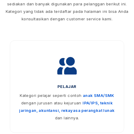
sediakan dan banyak digunakan para pelanggan berikut ini.
Kategori yang tidak ada terdaftar pada halaman ini bisa Anda
konsultasikan dengan customer service kami.
PELAJAR
Kategori pelajar seperti contoh
anak SMA/SMK
dengan jurusan atau kejuruan
IPA/IPS, teknik
jaringan, akuntansi, rekayasa perangkat lunak
dan lainnya.