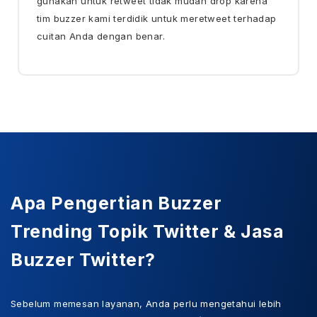
gunakan untuk retweet tidak mudah drop karena
tim buzzer kami terdidik untuk meretweet terhadap
cuitan Anda dengan benar.
Apa Pengertian Buzzer
Trending Topik Twitter & Jasa
Buzzer Twitter?
Sebelum memesan layanan, Anda perlu mengetahui lebih