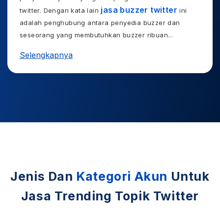
jasa buzzer twitter
twitter. Dengan kata lain
ini
adalah penghubung antara penyedia buzzer dan
seseorang yang membutuhkan buzzer ribuan
...
Selengkapnya
Jenis Dan
Kategori Akun
Untuk
Jasa Trending Topik Twitter