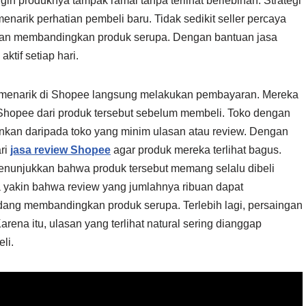
ingin produknya tampak ramai tanpa terlihat berlebihan. Strategi
menarik perhatian pembeli baru. Tidak sedikit seller percaya
ggan membandingkan produk serupa. Dengan bantuan jasa
ktif setiap hari.
 menarik di Shopee langsung melakukan pembayaran. Mereka
opee dari produk tersebut sebelum membeli. Toko dengan
ankan daripada toko yang minim ulasan atau review. Dengan
ri
jasa review Shopee
agar produk mereka terlihat bagus.
enunjukkan bahwa produk tersebut memang selalu dibeli
a yakin bahwa review yang jumlahnya ribuan dapat
ang membandingkan produk serupa. Terlebih lagi, persaingan
arena itu, ulasan yang terlihat natural sering dianggap
li.