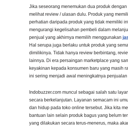
Jika seseorang menemukan dua produk dengan h
melihat review / ulasan dulu. Produk yang memil
perhatian daripada produk yang tidak memiliki 
mengurangi kegelisahan pembeli dalam melanjut
penjual yang akhirnya memilih menggunakan
ja
Hal serupa juga berlaku untuk produk yang sema
dimilikinya. Tidak hanya review berbintang, re
lainnya. Di era persaingan marketplace yang sa
keyakinan kepada konsumen baru yang masih rag
ini sering menjadi awal meningkatnya penjualan 
Indobuzzer.com muncul sebagai salah satu laya
secara berkelanjutan. Layanan semacam ini umu
dan hidup pada toko online tersebut. Jika kita m
bantuan lain selain produk bagus yang belum te
yang dilakukan secara terus-menerus, maka akan t