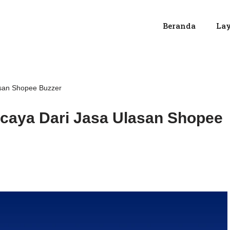
Beranda
La
asan Shopee Buzzer
rcaya Dari Jasa Ulasan Shopee