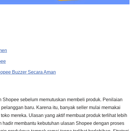
men
pee
hopee Buzzer Secara Aman
san Shopee sebelum memutuskan membeli produk. Penilaian
pelanggan baru. Karena itu, banyak seller mulai memakai
oko mereka. Ulasan yang aktif membuat produk terlihat lebih
om hadir membantu kebutuhan ulasan Shopee dengan proses