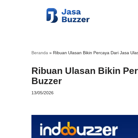
Lompat
ke
konten
Beranda
»
Ribuan Ulasan Bikin Percaya Dari Jasa Ul
Ribuan Ulasan Bikin Pe
Buzzer
13/05/2026