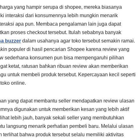
arga yang hampir serupa di shopee, mereka biasanya
iki interaksi dari konsumennya lebih mungkin menarik
interaksi apa pun. Membaca pengalaman lain juga dapat
kan proses checkout tersebut. Itulah sebabnya banyak
sa buzzer
dalam usahanya agar toko tersebut semakin ramai.
kin populer di hasil pencarian Shopee karena review yang
view sederhana konsumen pun bisa mempengaruhi pilihan
ngat ketat, ratusan bahkan ribuan review akan memberikan
u untuk membeli produk tersebut. Kepercayaan kecil seperti
toko online.
nan yang dapat membantu seller mendapatkan review ulasan
mnya digunakan untuk memberikan kesan yang lebih aktif
elihat lebih jauh, banyak sekali seller yang membutuhkan
ntu langsung menarik perhatian pembeli baru. Melalui ulasan
erlihat bahwa produk tersebut selalu memiliki aktivitas