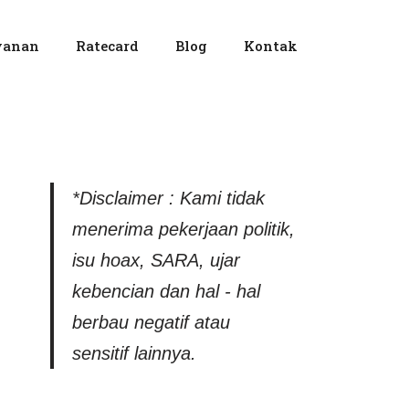
yanan
Ratecard
Blog
Kontak
*Disclaimer : Kami tidak
menerima pekerjaan politik,
isu hoax, SARA, ujar
kebencian dan hal - hal
berbau negatif atau
sensitif lainnya.