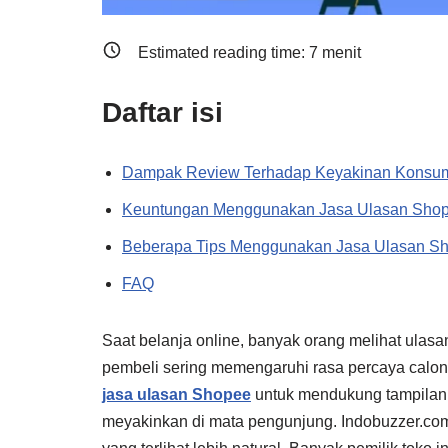
Estimated reading time:
7
menit
Daftar isi
Dampak Review Terhadap Keyakinan Konsu
Keuntungan Menggunakan Jasa Ulasan Sho
Beberapa Tips Menggunakan Jasa Ulasan S
FAQ
Saat belanja online, banyak orang melihat ula
pembeli sering memengaruhi rasa percaya calon 
jasa ulasan Shopee
untuk mendukung tampilan t
meyakinkan di mata pengunjung. Indobuzzer.c