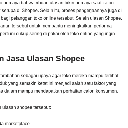
toko percaya bahwa ribuan ulasan bikin percaya saat calon
erupa di Shopee. Selain itu, proses pengerjaannya juga di
i bagi pelanggan toko online tersebut. Selain ulasan Shopee,
yanan tersebut untuk membantu meningkatkan performa
rti ini cukup sering di pakai oleh toko online yang ingin
 Jasa Ulasan Shopee
tambahan sebagai upaya agar toko mereka mampu terlihat
duk yang semakin ketat ini menjadi salah satu faktor yang
ama dalam mampu mendapatkan perhatian calon konsumen.
 ulasan shopee tersebut:
ada marketplace