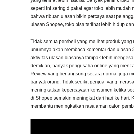
yang terlihat lebih natural. Banyak pemilik toko 
seperti ini sering dipakai agar toko lebih mudah 
bahwa ribuan ulasan bikin percaya saat pelan
ulasan Shopee, toko bisa terlihat lebih hidup dan a
Tidak semua pembeli yang melihat produk yang
umumnya akan membaca komentar dan ulasan Sh
aktivitas ulasan biasanya tampak lebih menges
demikian, banyak pengusaha online yang menca
Review yang berlangsung secara normal juga m
banyak orang. Tidak sedikit penjual yang meras
meningkatkan kepercayaan konsumen ketika sed
di Shopee semakin meningkat dari hari ke hari. K
membantu meningkatkan rasa aman calon pembe