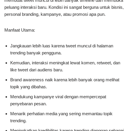
membuat tweet muncul di lebih banyak timeline dan membuka
peluang interaksi baru. Kondisi ini sangat berguna untuk bisnis,
personal branding, kampanye, atau promosi apa pun.
Manfaat Utama:
Jangkauan lebih luas karena tweet muncul di halaman
trending banyak pengguna.
Kemudian, interaksi meningkat lewat komen, retweet, dan
like tweet dari audiens baru.
Brand awareness naik karena lebih banyak orang melihat
topik yang dibahas.
Mendukung kampanye viral dengan mempercepat
penyebaran pesan.
Menarik perhatian media yang sering memantau topik
trending.
Meningkatkan kredibilitas karena trending dianggap sebagai