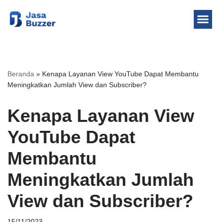
Lompat
ke
konten
Beranda
»
Kenapa Layanan View YouTube Dapat Membantu
Meningkatkan Jumlah View dan Subscriber?
Kenapa Layanan View
YouTube Dapat
Membantu
Meningkatkan Jumlah
View dan Subscriber?
15/11/2023