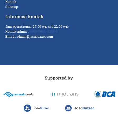
Kontak
Sitemap
Informasi kontak
Jam operasional : 07.00 wib s/d 22.00 wib
Kontak admin :
0895-7094-2255-5
Email :
admin@jasabuzzer.com
Supported by