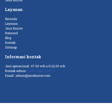
Jasa Buzzer
Layanan
Beranda
Layanan
Jasa Buzzer
Ratecard
Blog
Kontak
Sitemap
Informasi kontak
Jam operasional : 07.00 wib s/d 22.00 wib
Kontak admin :
0895-7094-2255-5
Email :
admin@jasabuzzer.com