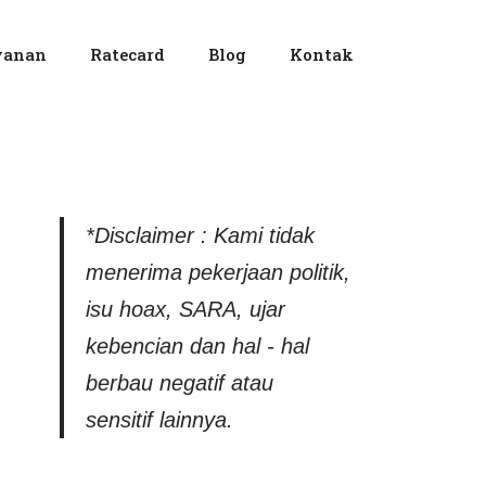
yanan
Ratecard
Blog
Kontak
*Disclaimer : Kami tidak
menerima pekerjaan politik,
isu hoax, SARA, ujar
kebencian dan hal - hal
berbau negatif atau
sensitif lainnya.