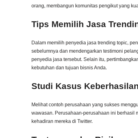
orang, membangun komunitas pengikut yang kuat
Tips Memilih Jasa Trendi
Dalam memilih penyedia jasa trending topic, pen
sebelumnya dan mendengarkan testimoni pelan
penyedia jasa tersebut. Selain itu, pertimbang
kebutuhan dan tujuan bisnis Anda.
Studi Kasus Keberhasila
Melihat contoh perusahaan yang sukses menggun
wawasan. Perusahaan-perusahaan ini berhasil m
kehadiran mereka di Twitter.