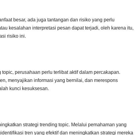
faat besar, ada juga tantangan dan risiko yang perlu
au kesalahan interpretasi pesan dapat terjadi, oleh karena itu,
i risiko ini.
 topic, perusahaan perlu terlibat aktif dalam percakapan.
n, menyajikan informasi yang bernilai, dan merespons
lah kunci kesuksesan.
ngkatkan strategi trending topic. Melalui pemahaman yang
entifikasi tren yang efektif dan meningkatkan strategi mereka