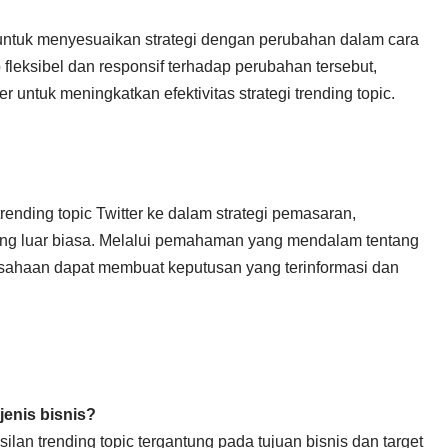
untuk menyesuaikan strategi dengan perubahan dalam cara
fleksibel dan responsif terhadap perubahan tersebut,
untuk meningkatkan efektivitas strategi trending topic.
ending topic Twitter ke dalam strategi pemasaran,
yang luar biasa. Melalui pemahaman yang mendalam tentang
perusahaan dapat membuat keputusan yang terinformasi dan
jenis bisnis?
ilan trending topic tergantung pada tujuan bisnis dan target