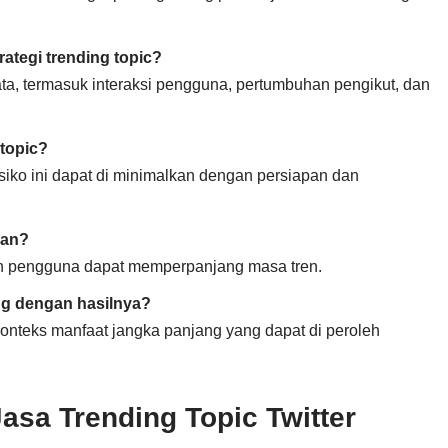
ategi trending topic?
data, termasuk interaksi pengguna, pertumbuhan pengikut, dan
topic?
risiko ini dapat di minimalkan dengan persiapan dan
han?
batan pengguna dapat memperpanjang masa tren.
ng dengan hasilnya?
m konteks manfaat jangka panjang yang dapat di peroleh
sa Trending Topic Twitter