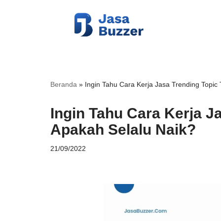
Lompat
ke
konten
Beranda
»
Ingin Tahu Cara Kerja Jasa Trending Topic 
Ingin Tahu Cara Kerja J
Apakah Selalu Naik?
21/09/2022