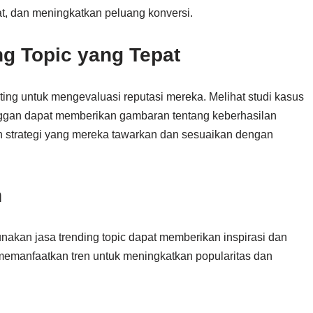
, dan meningkatkan peluang konversi.
ng Topic yang Tepat
ting untuk mengevaluasi reputasi mereka. Melihat studi kasus
ggan dapat memberikan gambaran tentang keberhasilan
kan strategi yang mereka tawarkan dan sesuaikan dengan
n
akan jasa trending topic dapat memberikan inspirasi dan
emanfaatkan tren untuk meningkatkan popularitas dan