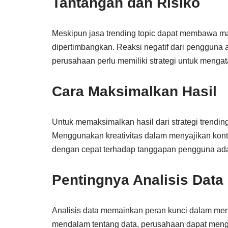
Tantangan dan Risiko
Meskipun jasa trending topic dapat membawa man
dipertimbangkan. Reaksi negatif dari pengguna at
perusahaan perlu memiliki strategi untuk mengatas
Cara Maksimalkan Hasil
Untuk memaksimalkan hasil dari strategi trending
Menggunakan kreativitas dalam menyajikan konte
dengan cepat terhadap tanggapan pengguna ada
Pentingnya Analisis Data
Analisis data memainkan peran kunci dalam meni
mendalam tentang data, perusahaan dapat mengid