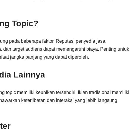
ing Topic?
ntung pada beberapa faktor. Reputasi penyedia jasa,
an, dan target audiens dapat memengaruhi biaya. Penting untuk
aat jangka panjang yang dapat diperoleh.
dia Lainnya
 topic memiliki keunikan tersendiri. Iklan tradisional memiliki
enawarkan keterlibatan dan interaksi yang lebih langsung
ter