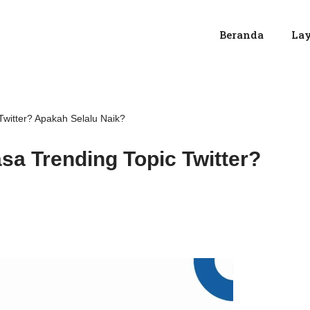
Beranda
La
Twitter? Apakah Selalu Naik?
asa Trending Topic Twitter?