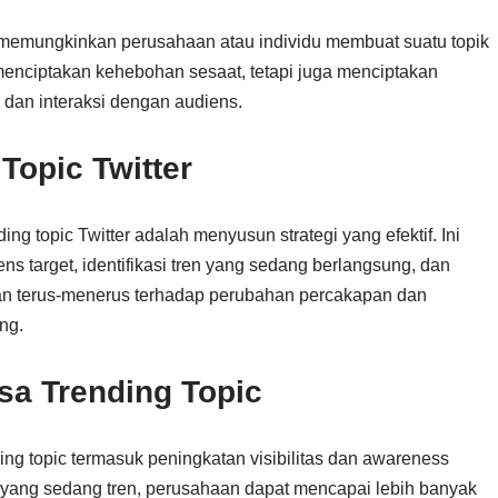
g memungkinkan perusahaan atau individu membuat suatu topik
g menciptakan kehebohan sesaat, tetapi juga menciptakan
dan interaksi dengan audiens.
Topic Twitter
 topic Twitter adalah menyusun strategi yang efektif. Ini
target, identifikasi tren yang sedang berlangsung, dan
an terus-menerus terhadap perubahan percakapan dan
ing.
a Trending Topic
g topic termasuk peningkatan visibilitas dan awareness
yang sedang tren, perusahaan dapat mencapai lebih banyak