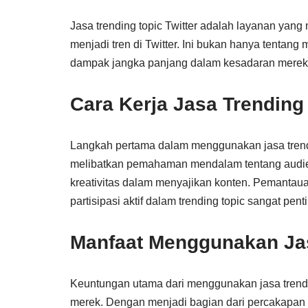
Jasa trending topic Twitter adalah layanan yan
menjadi tren di Twitter. Ini bukan hanya tentan
dampak jangka panjang dalam kesadaran merek 
Cara Kerja Jasa Trending 
Langkah pertama dalam menggunakan jasa trending
melibatkan pemahaman mendalam tentang audiens 
kreativitas dalam menyajikan konten. Pemantau
partisipasi aktif dalam trending topic sangat pent
Manfaat Menggunakan Jas
Keuntungan utama dari menggunakan jasa trendin
merek. Dengan menjadi bagian dari percakapan 